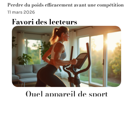
Perdre du poids efficacement avant une compétition
11 mars 2026
Favori des lecteurs
Quel appareil de sport
privilégier pour perdre du
ventre efficacement
12 mars 2026