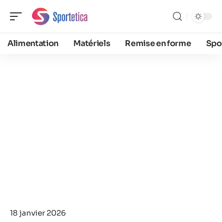
Alimentation
Matériels
Remise en forme
Spo
18 janvier 2026