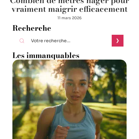
Combien de mètres nager pour
vraiment maigrir efficacement
11 mars 2026
Recherche
Les immanquables