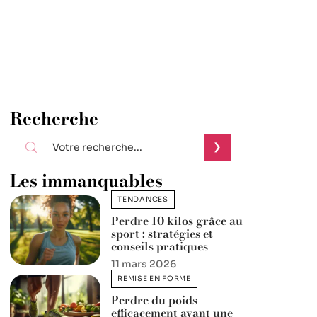
Recherche
Les immanquables
TENDANCES
Perdre 10 kilos grâce au
sport : stratégies et
conseils pratiques
11 mars 2026
REMISE EN FORME
Perdre du poids
efficacement avant une