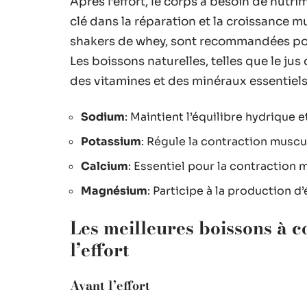
Après l’effort, le corps a besoin de nutr
clé dans la réparation et la croissance 
shakers de whey, sont recommandées pou
Les boissons naturelles, telles que le jus
des vitamines et des minéraux essentiels
Sodium
: Maintient l’équilibre hydrique e
Potassium
: Régule la contraction muscul
Calcium
: Essentiel pour la contraction 
Magnésium
: Participe à la production d
Les meilleures boissons à 
l’effort
Avant l’effort