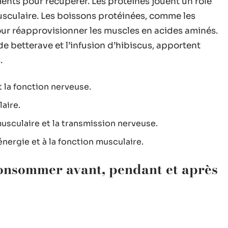
iments pour récupérer. Les protéines jouent un rôle
musculaire. Les boissons protéinées, comme les
r réapprovisionner les muscles en acides aminés.
 de betterave et l’infusion d’hibiscus, apportent
.
t la fonction nerveuse.
aire.
musculaire et la transmission nerveuse.
’énergie et à la fonction musculaire.
consommer avant, pendant et après