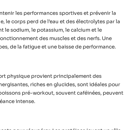
tenir les performances sportives et prévenir la
, le corps perd de l’eau et des électrolytes par la
t le sodium, le potassium, le calcium et le
fonctionnement des muscles et des nerfs. Une
es, de la fatigue et une baisse de performance.
fort physique provient principalement des
nergisantes, riches en glucides, sont idéales pour
s boissons pré-workout, souvent caféinées, peuvent
séance intense.