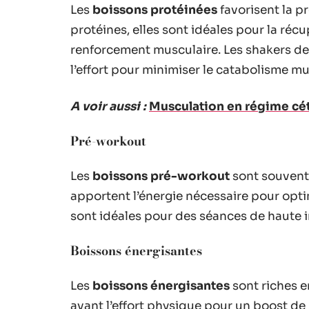
Les
boissons protéinées
favorisent la p
protéines, elles sont idéales pour la réc
renforcement musculaire. Les shakers d
l’effort pour minimiser le catabolisme mu
A voir aussi :
Musculation en régime céto
Pré-workout
Les
boissons pré-workout
sont souvent 
apportent l’énergie nécessaire pour opt
sont idéales pour des séances de haute i
Boissons énergisantes
Les
boissons énergisantes
sont riches en
avant l’effort physique pour un boost de