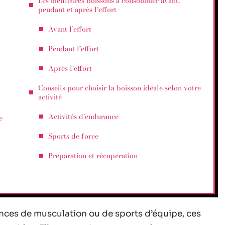
Les meilleures boissons à consommer avant,
pendant et après l’effort
Avant l’effort
Pendant l’effort
Après l’effort
Conseils pour choisir la boisson idéale selon votre
activité
Activités d’endurance
e
Sports de force
Préparation et récupération
ances de musculation ou de sports d’équipe, ces