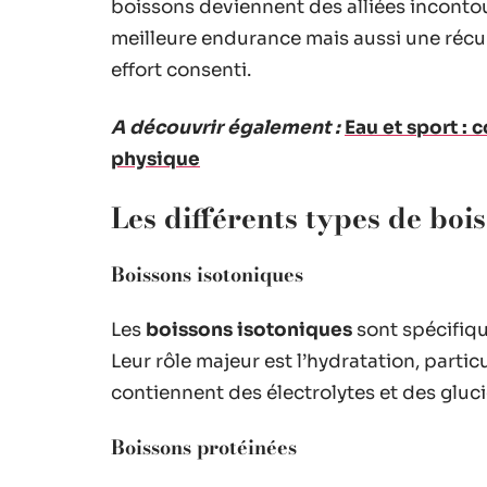
boissons deviennent des alliées inconto
meilleure endurance mais aussi une récu
effort consenti.
A découvrir également :
Eau et sport : 
physique
Les différents types de boi
Boissons isotoniques
Les
boissons isotoniques
sont spécifiq
Leur rôle majeur est l’hydratation, particu
contiennent des électrolytes et des gluc
Boissons protéinées