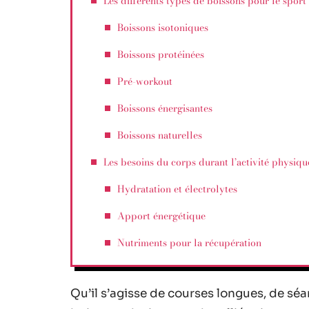
Les différents types de boissons pour le sport
Boissons isotoniques
Boissons protéinées
Pré-workout
Boissons énergisantes
Boissons naturelles
Les besoins du corps durant l’activité physiqu
Hydratation et électrolytes
Apport énergétique
Nutriments pour la récupération
Qu’il s’agisse de courses longues, de sé