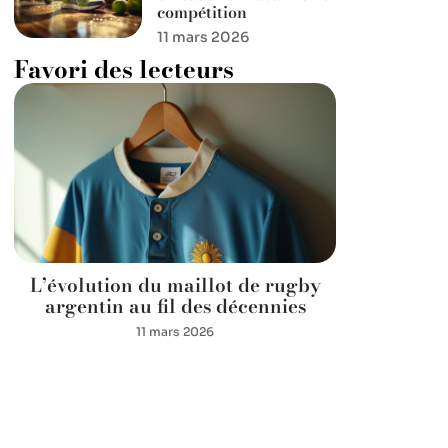
compétition
11 mars 2026
Favori des lecteurs
L’évolution du maillot de rugby
argentin au fil des décennies
11 mars 2026