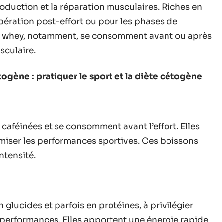
roduction et la réparation musculaires. Riches en
upération post-effort ou pour les phases de
e whey, notamment, se consomment avant ou après
sculaire.
gène : pratiquer le sport et la diète cétogène
caféinées et se consomment avant l’effort. Elles
imiser les performances sportives. Ces boissons
ntensité.
 glucides et parfois en protéines, à privilégier
 performances. Elles apportent une énergie rapide