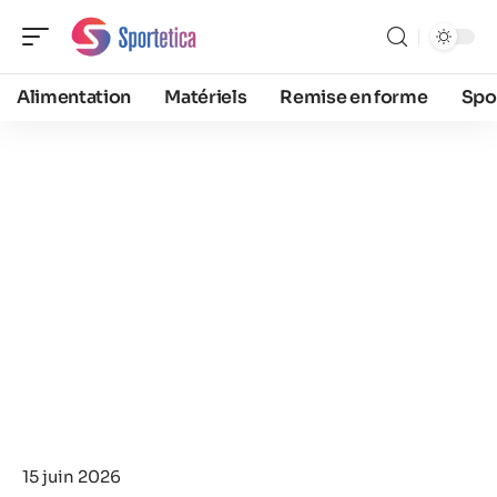
Alimentation
Matériels
Remise en forme
Spo
15 juin 2026