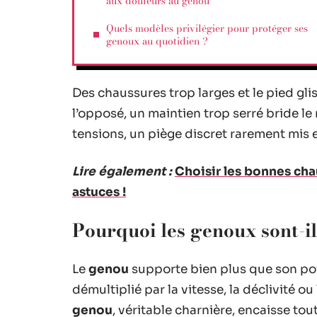
aux douleurs au genou
Quels modèles privilégier pour protéger ses
genoux au quotidien ?
Des chaussures trop larges et le pied glis
l’opposé, un maintien trop serré bride l
tensions, un piège discret rarement mis 
Lire également :
Choisir les bonnes chau
astuces !
Pourquoi les genoux sont-il
Le
genou
supporte bien plus que son poi
démultiplié par la vitesse, la déclivité o
genou
, véritable charnière, encaisse tou