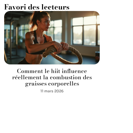
Favori des lecteurs
Comment le hiit influence
réellement la combustion des
graisses corporelles
11 mars 2026