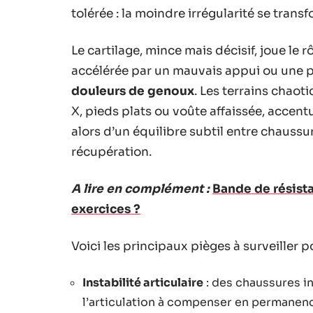
tolérée : la moindre irrégularité se trans
Le cartilage, mince mais décisif, joue le 
accélérée par un mauvais appui ou une 
douleurs de genoux
. Les terrains chao
X, pieds plats ou voûte affaissée, accent
alors d’un équilibre subtil entre chauss
récupération.
A lire en complément :
Bande de résist
exercices ?
Voici les principaux pièges à surveiller
Instabilité articulaire
: des chaussures in
l’articulation à compenser en permanen