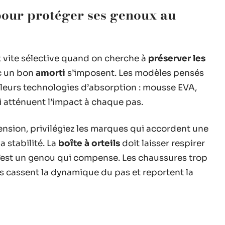
pour protéger ses genoux au
nt vite sélective quand on cherche à
préserver les
 un bon
amorti
s’imposent. Les modèles pensés
 leurs technologies d’absorption : mousse EVA,
i atténuent l’impact à chaque pas.
sion, privilégiez les marques qui accordent une
la stabilité. La
boîte à orteils
doit laisser respirer
c’est un genou qui compense. Les chaussures trop
les cassent la dynamique du pas et reportent la