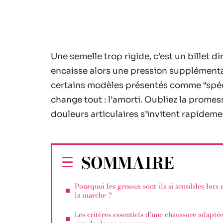
Une semelle trop rigide, c’est un billet di
encaisse alors une pression supplémentai
certains modèles présentés comme “spéci
change tout : l’amorti. Oubliez la prome
douleurs articulaires s’invitent rapideme
SOMMAIRE
Pourquoi les genoux sont-ils si sensibles lors 
la marche ?
Les critères essentiels d’une chaussure adapté