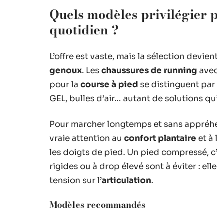
Quels modèles privilégier 
quotidien ?
L’offre est vaste, mais la sélection devie
genoux
. Les
chaussures de running
avec
pour la
course à pied
se distinguent par
GEL, bulles d’air… autant de solutions qu
Pour marcher longtemps et sans appréhen
vraie attention au
confort plantaire
et à 
les doigts de pied. Un pied compressé, 
rigides ou à drop élevé sont à éviter : el
tension sur l’
articulation
.
Modèles recommandés