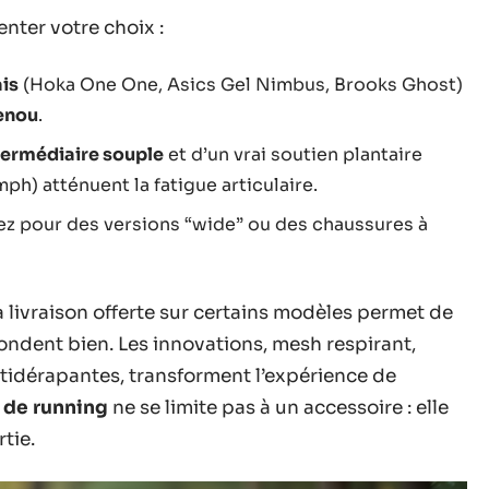
nter votre choix :
is
(Hoka One One, Asics Gel Nimbus, Brooks Ghost)
genou
.
termédiaire souple
et d’un vrai soutien plantaire
h) atténuent la fatigue articulaire.
tez pour des versions “wide” ou des chaussures à
la livraison offerte sur certains modèles permet de
épondent bien. Les innovations, mesh respirant,
tidérapantes, transforment l’expérience de
 de running
ne se limite pas à un accessoire : elle
tie.