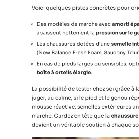
Voici quelques pistes concrètes pour orie
Des modèles de marche avec
amorti épa
abaissent nettement la
pression sur le 
Les chaussures dotées d’une
semelle in
(New Balance Fresh Foam, Saucony Triump
En cas de pieds larges ou sensibles, op
boîte à orteils élargie
.
La possibilité de tester chez soi grâce à 
juger, au calme, si le pied et le genou r
mousse réactive, semelles extérieures an
marche. Gardez en tête que la
chaussure
devient un véritable soutien à chaque sor