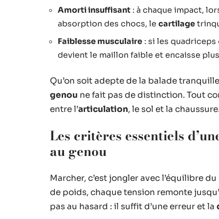
Amorti insuffisant
: à chaque impact, lo
absorption des chocs, le
cartilage
trinq
Faiblesse musculaire
: si les quadricep
devient le maillon faible et encaisse plu
Qu’on soit adepte de la balade tranquill
genou
ne fait pas de distinction. Tout 
entre l’
articulation
, le sol et la chaussure
Les critères essentiels d’u
au genou
Marcher, c’est jongler avec l’équilibre d
de poids, chaque tension remonte jusqu
pas au hasard : il suffit d’une erreur et la