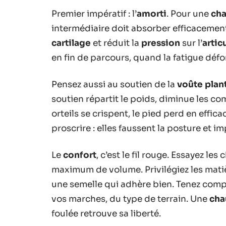
Premier impératif : l’
amorti
. Pour une
cha
intermédiaire doit absorber efficacemen
cartilage
et réduit la
pression
sur l’
artic
en fin de parcours, quand la fatigue défo
Pensez aussi au soutien de la
voûte plan
soutien répartit le poids, diminue les 
orteils se crispent, le pied perd en effica
proscrire : elles faussent la posture et 
Le
confort
, c’est le fil rouge. Essayez les
maximum de volume. Privilégiez les matiè
une semelle qui adhère bien. Tenez compt
vos marches, du type de terrain. Une
cha
foulée retrouve sa liberté.