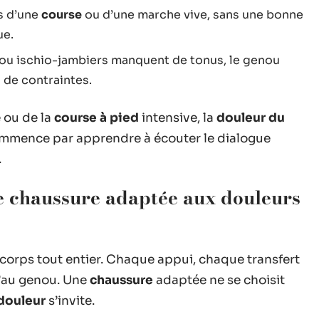
rs d’une
course
ou d’une marche vive, sans une bonne
ue.
s ou ischio-jambiers manquent de tonus, le genou
s de contraintes.
e ou de la
course à pied
intensive, la
douleur du
commence par apprendre à écouter le dialogue
.
ne chaussure adaptée aux douleurs
u corps tout entier. Chaque appui, chaque transfert
’au genou. Une
chaussure
adaptée ne se choisit
douleur
s’invite.