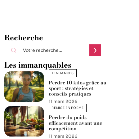
Recherche
Les immanquables
TENDANCES
Perdre 10 kilos grâce au
sport : stratégies et
conseils pratiques
11 mars 2026
REMISE EN FORME
Perdre du poids
efficacement avant une
compétition
11 mars 2026