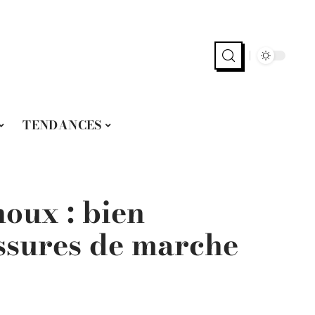
TENDANCES
oux : bien
ussures de marche