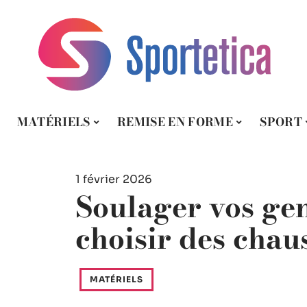
MATÉRIELS
REMISE EN FORME
SPORT
1 février 2026
Soulager vos gen
choisir des cha
MATÉRIELS