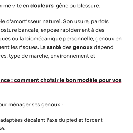
forme vite en
douleurs
, gêne ou blessure.
rôle d’amortisseur naturel. Son usure, parfois
posture bancale, expose rapidement à des
tiques ou la biomécanique personnelle, genoux en
uent les risques. La
santé
des
genoux
dépend
ures, type de marche, environnement et
ance : comment choisir le bon modèle pour vos
 pour ménager ses genoux :
adaptées décalent l’axe du pied et forcent
ce.