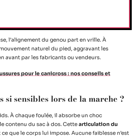
se, l’alignement du genou part en vrille. À
e mouvement naturel du pied, aggravant les
en avant par les fabricants ou vendeurs.
ssures pour le canicross : nos conseils et
s si sensibles lors de la marche ?
ds. À chaque foulée, il absorbe un choc
u le contenu du sac à dos. Cette
articulation du
t ce que le corps lui impose. Aucune faiblesse n’est