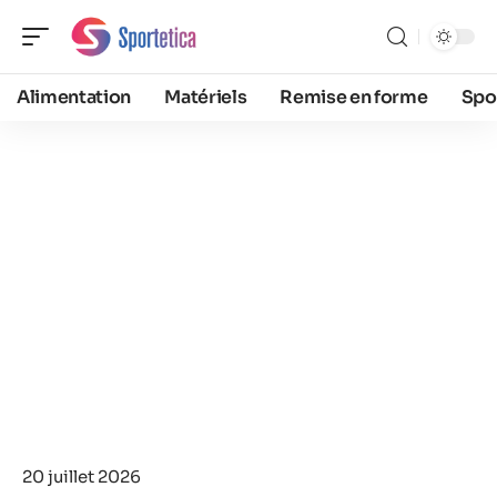
Alimentation
Matériels
Remise en forme
Spo
20 juillet 2026