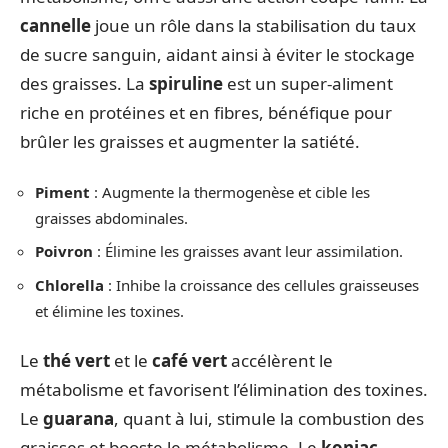
cannelle
joue un rôle dans la stabilisation du taux
de sucre sanguin, aidant ainsi à éviter le stockage
des graisses. La
spiruline
est un super-aliment
riche en protéines et en fibres, bénéfique pour
brûler les graisses et augmenter la satiété.
Piment
: Augmente la thermogenèse et cible les
graisses abdominales.
Poivron
: Élimine les graisses avant leur assimilation.
Chlorella
: Inhibe la croissance des cellules graisseuses
et élimine les toxines.
Le
thé vert
et le
café vert
accélèrent le
métabolisme et favorisent l’élimination des toxines.
Le
guarana
, quant à lui, stimule la combustion des
graisses et booste le métabolisme. Le
konjac