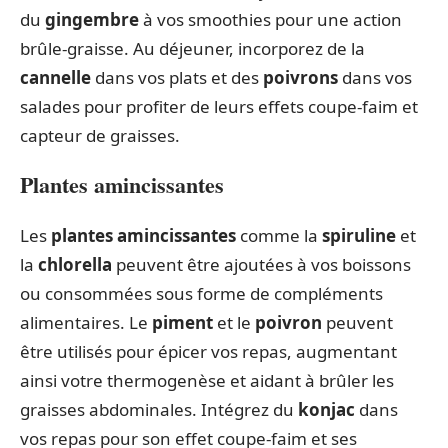
du
gingembre
à vos smoothies pour une action
brûle-graisse. Au déjeuner, incorporez de la
cannelle
dans vos plats et des
poivrons
dans vos
salades pour profiter de leurs effets coupe-faim et
capteur de graisses.
Plantes amincissantes
Les
plantes amincissantes
comme la
spiruline
et
la
chlorella
peuvent être ajoutées à vos boissons
ou consommées sous forme de compléments
alimentaires. Le
piment
et le
poivron
peuvent
être utilisés pour épicer vos repas, augmentant
ainsi votre thermogenèse et aidant à brûler les
graisses abdominales. Intégrez du
konjac
dans
vos repas pour son effet coupe-faim et ses