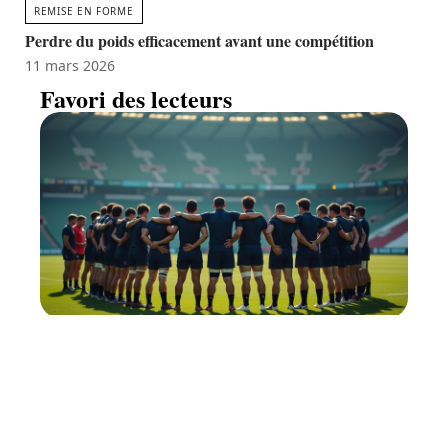
REMISE EN FORME
Perdre du poids efficacement avant une compétition
11 mars 2026
Favori des lecteurs
Mi-temps rugby : comment les
équipes optimisent ces
précieuses minutes
11 mars 2026