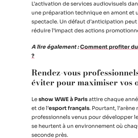
L’activation de services audiovisuels da
une préparation technique en amont et 
spectacle. Un défaut d’anticipation peut 
réduire l’impact des actions promotionn
A lire également :
Comment profiter du 
?
Rendez-vous professionnels
éviter pour maximiser vos 
Le
show WWE à Paris
attire chaque anné
et de l’
esport français
. Pourtant, l’arène
professionnels venus pour développer l
se heurtent à un environnement où chaq
seconde près.