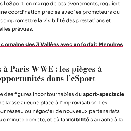
ns l’eSport, en marge de ces événements, requiert
une coordination précise avec les promoteurs du
compromettre la visibilité des prestations et
elles prévues.
domaine des 3 Vallées avec un forfait Menuires
 à Paris WWE : les pièges à
opportunités dans l’eSport
e des figures incontournables du
sport-spectacle
 ne laisse aucune place à l’improvisation. Les
eur réseau ou négocier de nouveaux partenariats
ue minute compte, et où la
visibilité
s’arrache à la