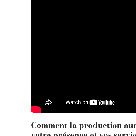
Comment la production audi
votre présence et vos servi