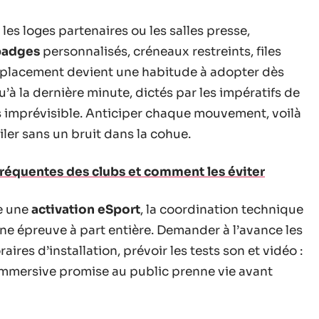
les loges partenaires ou les salles presse,
badges
personnalisés, créneaux restreints, files
éplacement devient une habitude à adopter dès
u’à la dernière minute, dictés par les impératifs de
rs imprévisible. Anticiper chaque mouvement, voilà
iler sans un bruit dans la cohue.
réquentes des clubs et comment les éviter
e une
activation eSport
, la coordination technique
e épreuve à part entière. Demander à l’avance les
ires d’installation, prévoir les tests son et vidéo :
 immersive promise au public prenne vie avant