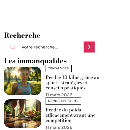
Recherche
Les immanquables
TENDANCES
Perdre 10 kilos grâce au
sport : stratégies et
conseils pratiques
11 mars 2026
REMISE EN FORME
Perdre du poids
efficacement avant une
compétition
11 mars 2026