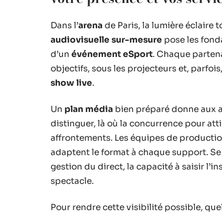
Dans l’
arena
de Paris, la lumière éclaire 
audiovisuelle sur-mesure
pose les fonda
d’un
événement eSport
. Chaque partena
objectifs, sous les projecteurs et, parfoi
show live
.
Un
plan média
bien préparé donne aux ac
distinguer, là où la concurrence pour atti
affrontements. Les équipes de production
adaptent le format à chaque support. Se 
gestion du direct, la capacité à saisir l’i
spectacle.
Pour rendre cette visibilité possible, quel