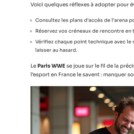
Voici quelques réflexes à adopter pour é
Consultez les plans d’accès de l’arena p
Réservez vos créneaux de rencontre en
Vérifiez chaque point technique avec le
laisser au hasard.
Le
Paris WWE
se joue sur le fil de la pré
l’esport en France le savent : manquer so