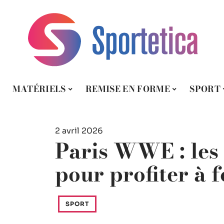
MATÉRIELS
REMISE EN FORME
SPORT
2 avril 2026
Paris WWE : les 
pour profiter à 
SPORT