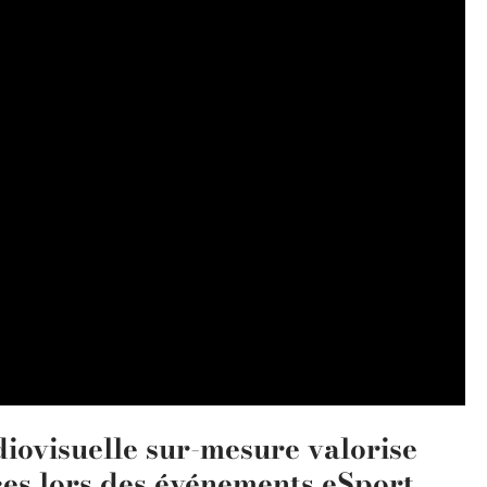
ovisuelle sur-mesure valorise
ces lors des événements eSport