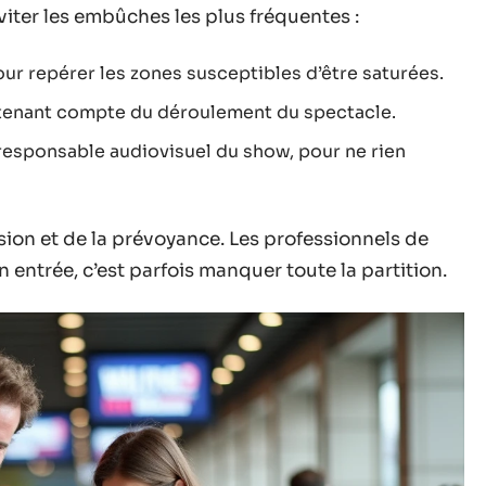
viter les embûches les plus fréquentes :
our repérer les zones susceptibles d’être saturées.
 tenant compte du déroulement du spectacle.
 responsable audiovisuel du show, pour ne rien
cision et de la prévoyance. Les professionnels de
n entrée, c’est parfois manquer toute la partition.