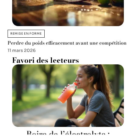
REMISE EN FORME
Perdre du poids efficacement avant une compétition
11 mars 2026
Favori des lecteurs
Boire de l’électrolyte :