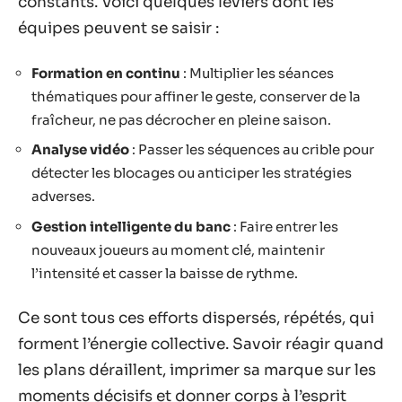
constants. Voici quelques leviers dont les
équipes peuvent se saisir :
Formation en continu
: Multiplier les séances
thématiques pour affiner le geste, conserver de la
fraîcheur, ne pas décrocher en pleine saison.
Analyse vidéo
: Passer les séquences au crible pour
détecter les blocages ou anticiper les stratégies
adverses.
Gestion intelligente du banc
: Faire entrer les
nouveaux joueurs au moment clé, maintenir
l’intensité et casser la baisse de rythme.
Ce sont tous ces efforts dispersés, répétés, qui
forment l’énergie collective. Savoir réagir quand
les plans déraillent, imprimer sa marque sur les
moments décisifs et donner corps à l’esprit