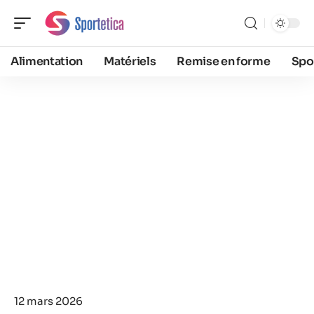
Alimentation
Matériels
Remise en forme
Spo
12 mars 2026