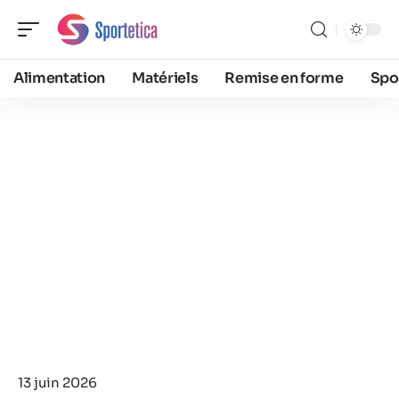
Alimentation
Matériels
Remise en forme
Spo
13 juin 2026