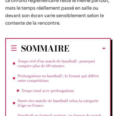
Le chrono réglementaire reste le même partout,
mais le temps réellement passé en salle ou
devant son écran varie sensiblement selon le
contexte de la rencontre.
SOMMAIRE
Temps réel d’un match de handball : pourquoi
compter plus de 60 minutes
Prolongations en handball : le format qui diffère
entre compétitions
Temps total avec prolongations
Durée des matchs de handball selon la catégorie
d’âge en France
Handball en fauteuil roulant : un format de match