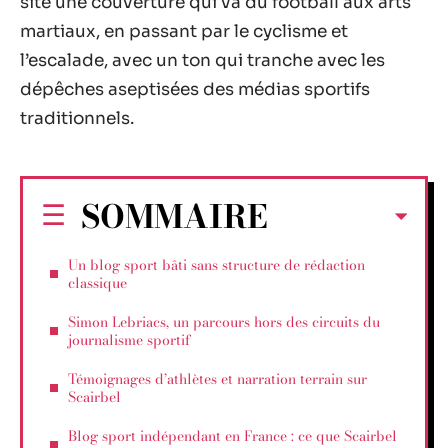
site une couverture qui va du football aux arts
martiaux, en passant par le cyclisme et
l’escalade, avec un ton qui tranche avec les
dépêches aseptisées des médias sportifs
traditionnels.
SOMMAIRE
Un blog sport bâti sans structure de rédaction
classique
Simon Lebriacs, un parcours hors des circuits du
journalisme sportif
Témoignages d’athlètes et narration terrain sur
Scairbel
Blog sport indépendant en France : ce que Scairbel