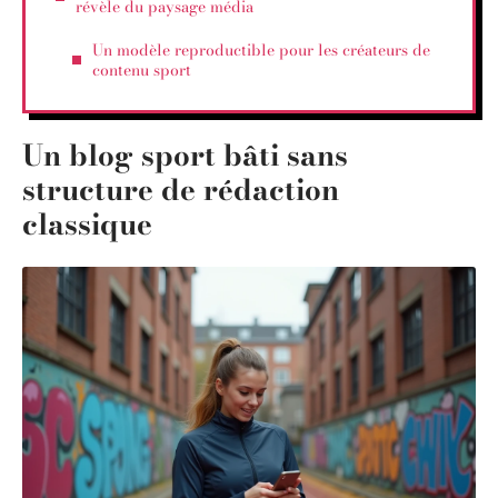
révèle du paysage média
Un modèle reproductible pour les créateurs de
contenu sport
Un blog sport bâti sans
structure de rédaction
classique