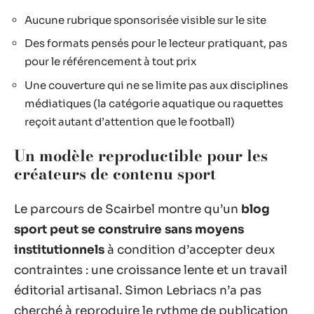
Aucune rubrique sponsorisée visible sur le site
Des formats pensés pour le lecteur pratiquant, pas
pour le référencement à tout prix
Une couverture qui ne se limite pas aux disciplines
médiatiques (la catégorie aquatique ou raquettes
reçoit autant d’attention que le football)
Un modèle reproductible pour les
créateurs de contenu sport
Le parcours de Scairbel montre qu’un
blog
sport peut se construire sans moyens
institutionnels
à condition d’accepter deux
contraintes : une croissance lente et un travail
éditorial artisanal. Simon Lebriacs n’a pas
cherché à reproduire le rythme de publication