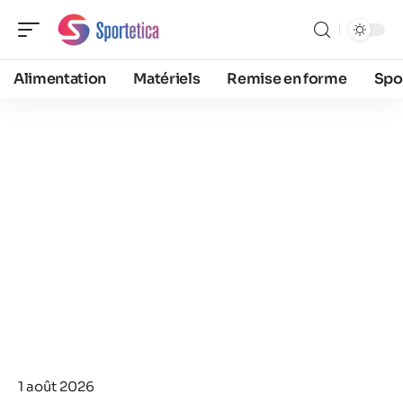
Alimentation
Matériels
Remise en forme
Spo
1 août 2026