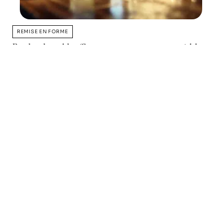
REMISE EN FORME
Perdre du poids efficacement avant une compétition
11 mars 2026
Favori des lecteurs
Haltères ou bandes de
résistance : quel équipement