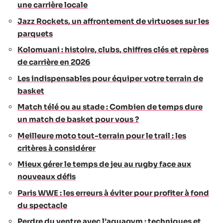
une carrière locale
Jazz Rockets, un affrontement de virtuoses sur les
parquets
Kolomuani : histoire, clubs, chiffres clés et repères
de carrière en 2026
Les indispensables pour équiper votre terrain de
basket
Match télé ou au stade : Combien de temps dure
un match de basket pour vous ?
Meilleure moto tout-terrain pour le trail : les
critères à considérer
Mieux gérer le temps de jeu au rugby face aux
nouveaux défis
Paris WWE : les erreurs à éviter pour profiter à fond
du spectacle
Perdre du ventre avec l’aquagym : techniques et