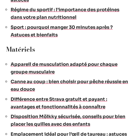
Régime du sportif : l’importance des protéines
dans votre plan nutritionnel
Sport : pourquoi manger 30 minutes après ?
Astuces et bienfaits
Matériels
Appareil de musculation adapté pour chaque
groupe musculaire
Canne au coup : bien choisir pour pêche réussie en
eau douce
Différence entre Strava gratuit et payant :
avantages et fonctionnalités à connaître
Disposition Mölkky sécurisée, conseils pour bien
placer les quilles avec des enfants
Emplacement idéal pour l’œil de taureau : astuces