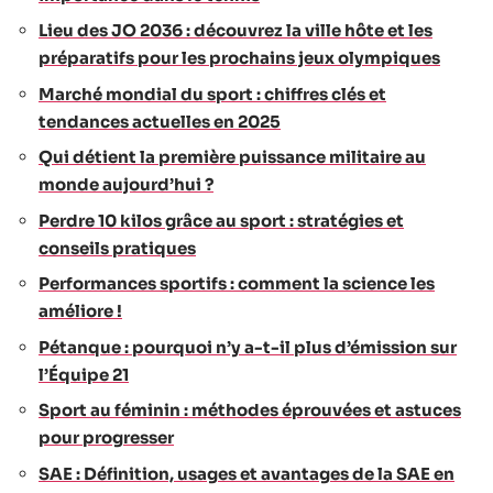
Lieu des JO 2036 : découvrez la ville hôte et les
préparatifs pour les prochains jeux olympiques
Marché mondial du sport : chiffres clés et
tendances actuelles en 2025
Qui détient la première puissance militaire au
monde aujourd’hui ?
Perdre 10 kilos grâce au sport : stratégies et
conseils pratiques
Performances sportifs : comment la science les
améliore !
Pétanque : pourquoi n’y a-t-il plus d’émission sur
l’Équipe 21
Sport au féminin : méthodes éprouvées et astuces
pour progresser
SAE : Définition, usages et avantages de la SAE en