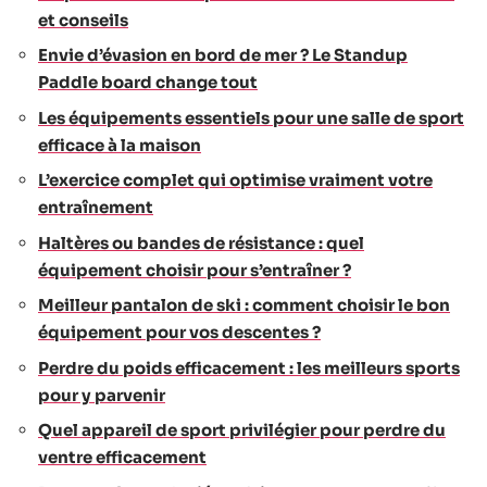
et conseils
Envie d’évasion en bord de mer ? Le Standup
Paddle board change tout
Les équipements essentiels pour une salle de sport
efficace à la maison
L’exercice complet qui optimise vraiment votre
entraînement
Haltères ou bandes de résistance : quel
équipement choisir pour s’entraîner ?
Meilleur pantalon de ski : comment choisir le bon
équipement pour vos descentes ?
Perdre du poids efficacement : les meilleurs sports
pour y parvenir
Quel appareil de sport privilégier pour perdre du
ventre efficacement