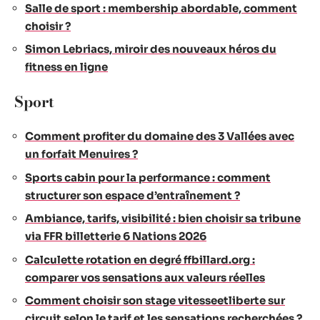
Salle de sport : membership abordable, comment
choisir ?
Simon Lebriacs, miroir des nouveaux héros du
fitness en ligne
Sport
Comment profiter du domaine des 3 Vallées avec
un forfait Menuires ?
Sports cabin pour la performance : comment
structurer son espace d’entraînement ?
Ambiance, tarifs, visibilité : bien choisir sa tribune
via FFR billetterie 6 Nations 2026
Calculette rotation en degré ffbillard.org :
comparer vos sensations aux valeurs réelles
Comment choisir son stage vitesseetliberte sur
circuit selon le tarif et les sensations recherchées ?