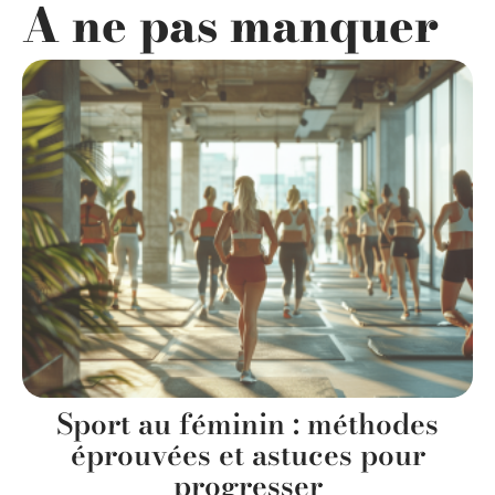
A ne pas manquer
Sport au féminin : méthodes
éprouvées et astuces pour
progresser