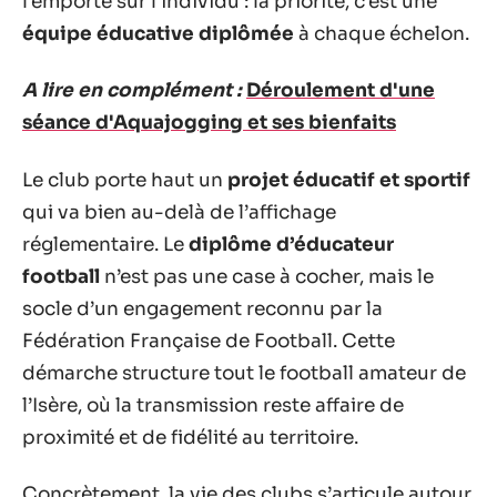
l’emporte sur l’individu : la priorité, c’est une
équipe éducative diplômée
à chaque échelon.
A lire en complément :
Déroulement d'une
séance d'Aquajogging et ses bienfaits
Le club porte haut un
projet éducatif et sportif
qui va bien au-delà de l’affichage
réglementaire. Le
diplôme d’éducateur
football
n’est pas une case à cocher, mais le
socle d’un engagement reconnu par la
Fédération Française de Football. Cette
démarche structure tout le football amateur de
l’Isère, où la transmission reste affaire de
proximité et de fidélité au territoire.
Concrètement, la vie des clubs s’articule autour