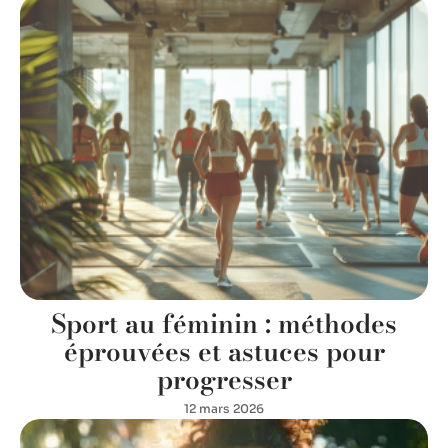
Sport au féminin : méthodes
éprouvées et astuces pour
progresser
12 mars 2026