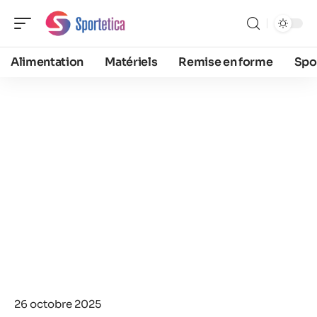
Alimentation
Matériels
Remise en forme
Spo
26 octobre 2025