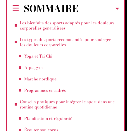
SOMMAIRE
Les bienfaits des sports adaptés pour les douleurs
corporelles généralisées
Les types de sports recommandés pour soulager
les douleurs corporelles
Yoga et Tai Chi
Aquagym
Marche nordique
Programmes encadrés
Conseils pratiques pour intégrer le sport dans une
routine quotidienne
Planification et régularité
Écouter son corps