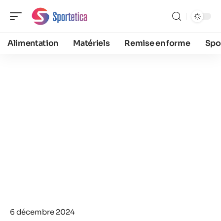
Alimentation
Matériels
Remise en forme
Spo
6 décembre 2024