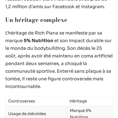
1,2 million d’amis sur Facebook et Instagram.
Un héritage complexe
L’héritage de Rich Piana se manifeste par sa
marque
5% Nutrition
et son impact durable sur
le monde du bodybuilding. Son décès le 25
août, après avoir été maintenu en coma artificiel
pendant deux semaines, a choqué la
communauté sportive. Enterré sans plaque à sa
tombe, il reste une figure controversée mais
incontournable.
Controverses
Héritage
Marque 5%
Usage de stéroïdes
Nutrition