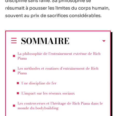
discipline sans faille. Sa philosophie se
résumait à pousser les limites du corps humain,
souvent au prix de sacrifices considérables.
SOMMAIRE
La philosophie de l’entraînement extrême de Rich
Piana
Les méthodes et routines d’entraînement de Rich
Piana
Une discipline de fer
L’impact sur les réseaux sociaux
Les controverses et l’héritage de Rich Piana dans le
monde du bodybuilding