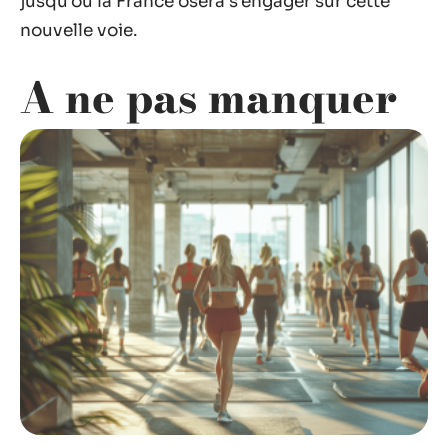
jusqu’où la France osera s’engager sur cette
nouvelle voie.
A ne pas manquer