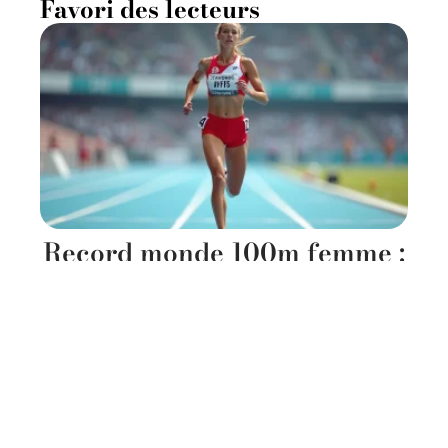
Favori des lecteurs
Record monde 100m femme :
les chronos les plus proches
de la marque officielle
18 juin 2026