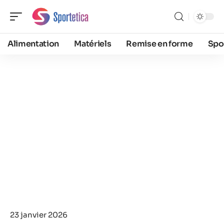
Alimentation
Matériels
Remise en forme
Spo
23 janvier 2026