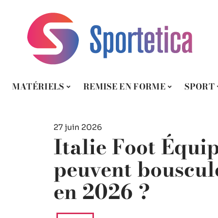
MATÉRIELS
REMISE EN FORME
SPORT
27 juin 2026
Italie Foot Équip
peuvent bouscule
en 2026 ?