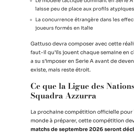
Le modèle tactique dominant en Serie A p
laisse peu de place aux profils atypiques
La concurrence étrangère dans les effec
joueurs formés en Italie
Gattuso devra composer avec cette réalit
faut-il qu’ils jouent chaque semaine en c
a su s’imposer en Serie A avant de deve
existe, mais reste étroit.
Ce que la Ligue des Nation
Squadra Azzurra
La prochaine compétition officielle pour l
monde à préparer, cette compétition devi
matchs de septembre 2026 seront décisi