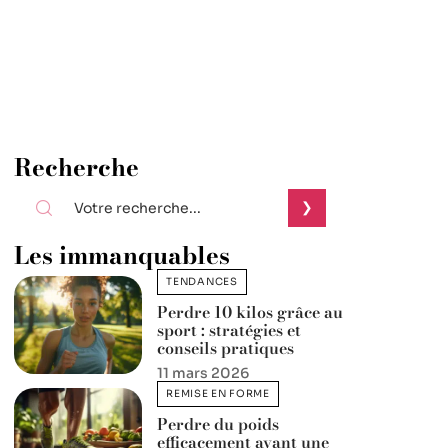
Recherche
Les immanquables
TENDANCES
Perdre 10 kilos grâce au
sport : stratégies et
conseils pratiques
11 mars 2026
REMISE EN FORME
Perdre du poids
efficacement avant une