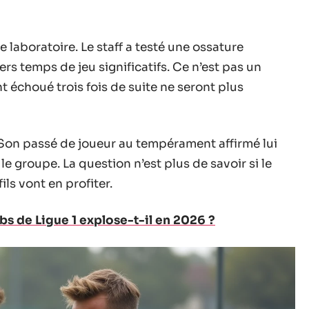
 laboratoire. Le staff a testé une ossature
rs temps de jeu significatifs. Ce n’est pas un
t échoué trois fois de suite ne seront plus
. Son passé de joueur au tempérament affirmé lui
e groupe. La question n’est plus de savoir si le
ls vont en profiter.
bs de Ligue 1 explose-t-il en 2026 ?