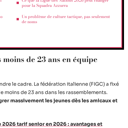
n
Ce que la Ligue des Nations 2026 peut changer
pour la Squadra Azzurra
ho
Un problème de culture tactique, pas seulement
de noms
es moins de 23 ans en équipe
dre le cadre. La fédération italienne (FIGC) a fixé
 de moins de 23 ans dans les rassemblements.
grer massivement les jeunes dès les amicaux et
 2026 tarif senior en 2026 : avantages et