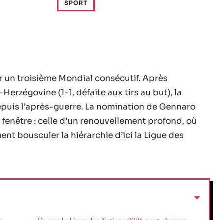
SPORT
er un troisième Mondial consécutif. Après
Herzégovine (1-1, défaite aux tirs au but), la
depuis l’après-guerre. La nomination de Gennaro
enêtre : celle d’un renouvellement profond, où
nt bousculer la hiérarchie d’ici la Ligue des