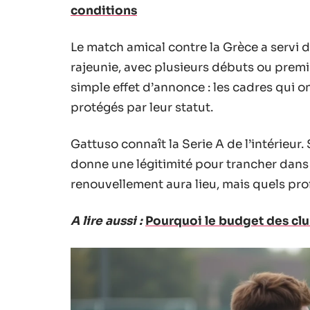
conditions
Le match amical contre la Grèce a servi de
rajeunie, avec plusieurs débuts ou premie
simple effet d’annonce : les cadres qui on
protégés par leur statut.
Gattuso connaît la Serie A de l’intérieur
donne une légitimité pour trancher dans l
renouvellement aura lieu, mais quels profi
A lire aussi :
Pourquoi le budget des clu