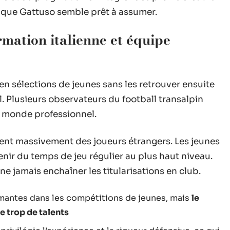
ari que Gattuso semble prêt à assumer.
mation italienne et équipe
 en sélections de jeunes sans les retrouver ensuite
. Plusieurs observateurs du football transalpin
le monde professionnel.
sent massivement des joueurs étrangers. Les jeunes
enir du temps de jeu régulier au plus haut niveau.
 ne jamais enchaîner les titularisations en club.
rmantes dans les compétitions de jeunes, mais
le
e trop de talents