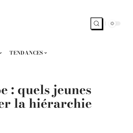
TENDANCES
e : quels jeunes
r la hiérarchie