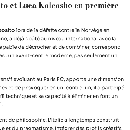
osito et Luca Koleosho en première
posito
lors de la défaite contre la Norvège en
une, a déjà goûté au niveau international avec la
 capable de décrocher et de combiner, correspond
ées : un avant-centre moderne, pas seulement un
ffensif évoluant au Paris FC, apporte une dimension
gnes et de provoquer en un-contre-un, il a participé
il technique et sa capacité à éliminer en font un
l.
t de philosophie. L’Italie a longtemps construit
ve et du pragmatisme. Intégrer des profils créatifs