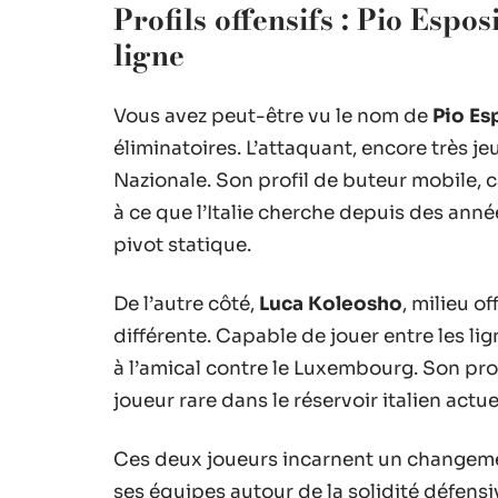
Profils offensifs : Pio Esp
ligne
Vous avez peut-être vu le nom de
Pio Es
éliminatoires. L’attaquant, encore très je
Nazionale. Son profil de buteur mobile,
à ce que l’Italie cherche depuis des ann
pivot statique.
De l’autre côté,
Luca Koleosho
, milieu o
différente. Capable de jouer entre les li
à l’amical contre le Luxembourg. Son prof
joueur rare dans le réservoir italien actue
Ces deux joueurs incarnent un changemen
ses équipes autour de la solidité défensi