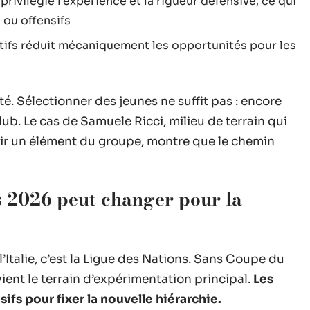
rivilégie l’expérience et la rigueur défensive, ce qui
 ou offensifs
tifs réduit mécaniquement les opportunités pour les
é. Sélectionner des jeunes ne suffit pas : encore
lub. Le cas de Samuele Ricci, milieu de terrain qui
nir un élément du groupe, montre que le chemin
s 2026 peut changer pour la
’Italie, c’est la Ligue des Nations. Sans Coupe du
ent le terrain d’expérimentation principal.
Les
fs pour fixer la nouvelle hiérarchie.