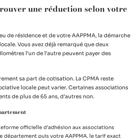
trouver une réduction selon votre
lieu de résidence et de votre AAPPMA, la démarche
locale. Vous avez déjà remarqué que deux
ilomètres l’un de l’autre peuvent payer des
ement sa part de cotisation. La CPMA reste
ociative locale peut varier. Certaines associations
ents de plus de 65 ans, d’autres non.
épartement
ateforme officielle d’adhésion aux associations
e département puis votre AAPPMA, le tarif exact