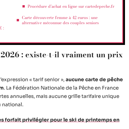
Procédure d’achat en ligne sur cartedepeche.fr
Carte découverte femme à 42 euros : une
alternative méconnue des couples seniors
E :
2026 : existe-t-il vraiment un prix
expression « tarif senior »,
aucune carte de pêche
om
. La Fédération Nationale de la Pêche en France
rtes annuelles, mais aucune grille tarifaire unique
 national.
 forfait privilégier pour le ski de printemps en