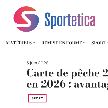
MATÉRIELS
REMISE EN FORME
SPORT
3 juin 2026
Carte de pêche 2
en 2026 : avanta
SPORT