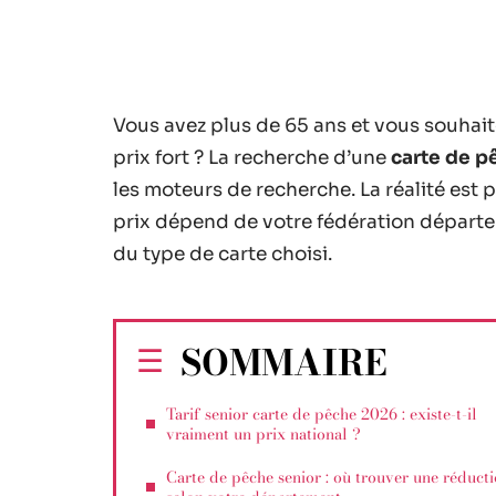
Vous avez plus de 65 ans et vous souhait
prix fort ? La recherche d’une
carte de p
les moteurs de recherche. La réalité est p
prix dépend de votre fédération départe
du type de carte choisi.
SOMMAIRE
Tarif senior carte de pêche 2026 : existe-t-il
vraiment un prix national ?
Carte de pêche senior : où trouver une réduct