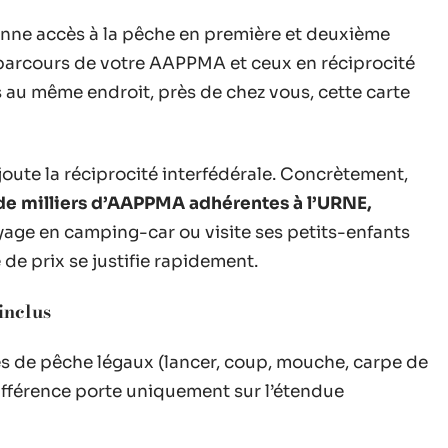
nne accès à la pêche en première et deuxième
 parcours de votre AAPPMA et ceux en réciprocité
 au même endroit, près de chez vous, cette carte
joute la réciprocité interfédérale. Concrètement,
 de milliers d’AAPPMA adhérentes à l’URNE,
oyage en camping-car ou visite ses petits-enfants
de prix se justifie rapidement.
inclus
es de pêche légaux (lancer, coup, mouche, carpe de
différence porte uniquement sur l’étendue