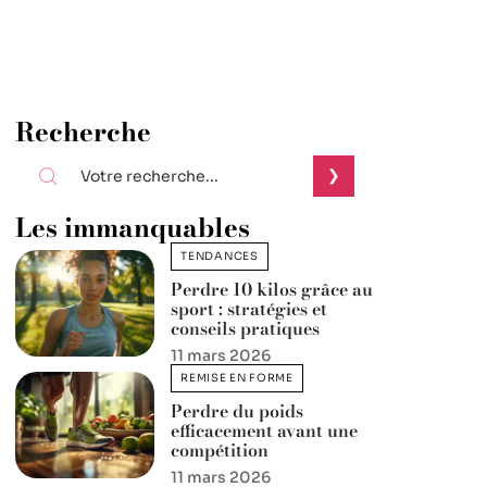
Recherche
Les immanquables
TENDANCES
Perdre 10 kilos grâce au
sport : stratégies et
conseils pratiques
11 mars 2026
REMISE EN FORME
Perdre du poids
efficacement avant une
compétition
11 mars 2026