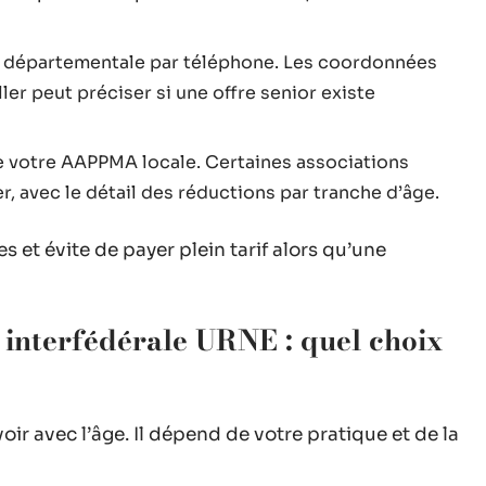
n départementale par téléphone. Les coordonnées
ller peut préciser si une offre senior existe
e votre AAPPMA locale. Certaines associations
ier, avec le détail des réductions par tranche d’âge.
 et évite de payer plein tarif alors qu’une
interfédérale URNE : quel choix
voir avec l’âge. Il dépend de votre pratique et de la