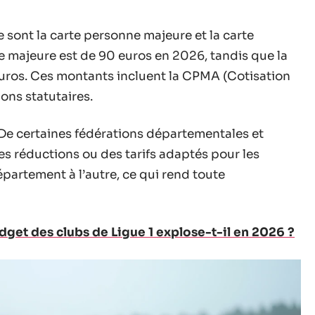
 sont la carte personne majeure et la carte
ne majeure est de 90 euros en 2026, tandis que la
 euros. Ces montants incluent la CPMA (Cotisation
ions statutaires.
 ? De certaines fédérations départementales et
s réductions ou des tarifs adaptés pour les
partement à l’autre, ce qui rend toute
dget des clubs de Ligue 1 explose-t-il en 2026 ?