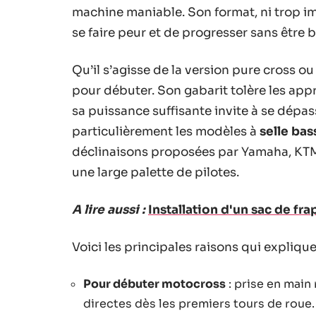
machine maniable. Son format, ni trop i
se faire peur et de progresser sans être b
Qu’il s’agisse de la version pure cross o
pour débuter. Son gabarit tolère les ap
sa puissance suffisante invite à se dépa
particulièrement les modèles à
selle bas
déclinaisons proposées par Yamaha, KTM 
une large palette de pilotes.
A lire aussi :
Installation d'un sac de fra
Voici les principales raisons qui explique
Pour débuter motocross
: prise en main
directes dès les premiers tours de roue.