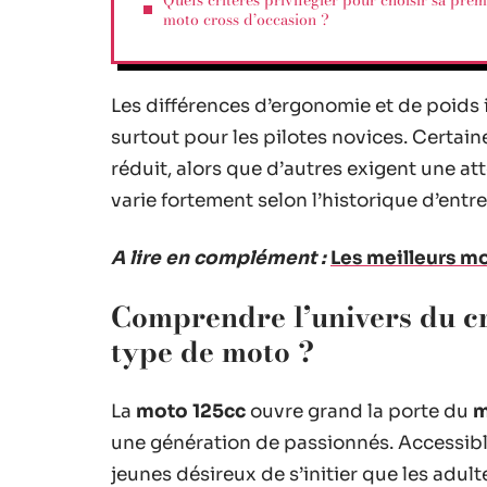
Quels critères privilégier pour choisir sa prem
moto cross d’occasion ?
Les différences d’ergonomie et de poids in
surtout pour les pilotes novices. Certa
réduit, alors que d’autres exigent une a
varie fortement selon l’historique d’entre
A lire en complément :
Les meilleurs m
Comprendre l’univers du cro
type de moto ?
La
moto 125cc
ouvre grand la porte du
m
une génération de passionnés. Accessibl
jeunes désireux de s’initier que les adul