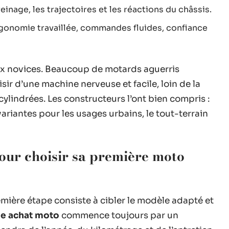
reinage, les trajectoires et les réactions du châssis.
ergonomie travaillée, commandes fluides, confiance
aux novices. Beaucoup de motards aguerris
isir d’une machine nerveuse et facile, loin de la
cylindrées. Les constructeurs l’ont bien compris :
antes pour les usages urbains, le tout-terrain
pour choisir sa première moto
emière étape consiste à cibler le modèle adapté et
e achat moto
commence toujours par un