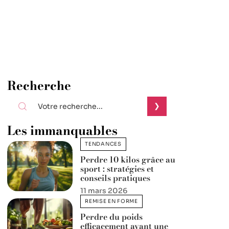
Recherche
Les immanquables
TENDANCES
Perdre 10 kilos grâce au
sport : stratégies et
conseils pratiques
11 mars 2026
REMISE EN FORME
Perdre du poids
efficacement avant une