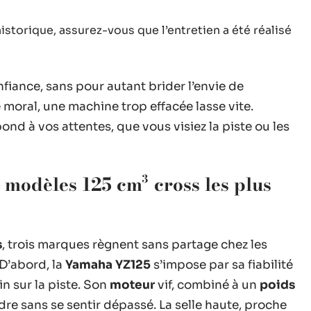
’historique, assurez-vous que l’entretien a été réalisé
nfiance, sans pour autant brider l’envie de
 moral, une machine trop effacée lasse vite.
pond à vos attentes, que vous visiez la piste ou les
modèles 125 cm³ cross les plus
s
, trois marques règnent sans partage chez les
 D’abord, la
Yamaha YZ125
s’impose par sa fiabilité
n sur la piste. Son
moteur
vif, combiné à un
poids
re sans se sentir dépassé. La selle haute, proche