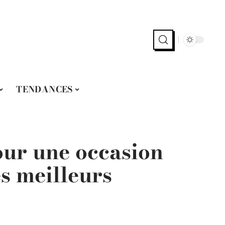
TENDANCES
our une occasion
es meilleurs