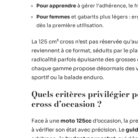
Pour apprendre
à gérer l’adhérence, le f
Pour femmes
et gabarits plus légers : 
dès la première utilisation.
La 125 cm³ cross n’est pas réservée qu’
reviennent à ce format, séduits par le pla
radicalité parfois épuisante des grosses 
chaque gamme propose désormais des vari
sportif ou la balade enduro.
Quels critères privilégier 
cross d’occasion ?
Face à une
moto 125cc
d’occasion, la pr
à vérifier son état avec précision. Le
guid