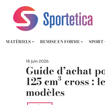
MATÉRIELS
REMISE EN FORME
SPORT
18 juin 2026
Guide d’achat p
125 cm³ cross : l
modèles