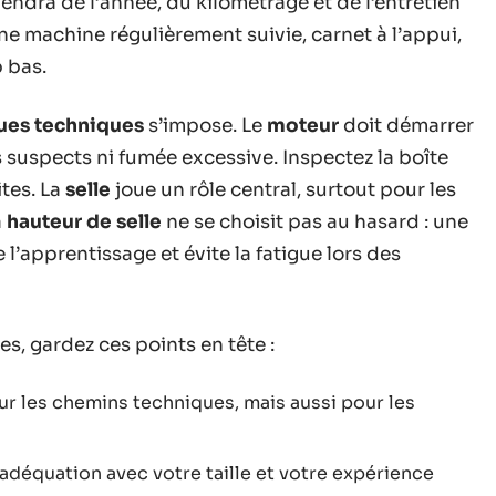
pendra de l’année, du kilométrage et de l’entretien
ne machine régulièrement suivie, carnet à l’appui,
p bas.
ques techniques
s’impose. Le
moteur
doit démarrer
s suspects ni fumée excessive. Inspectez la boîte
ites. La
selle
joue un rôle central, surtout pour les
a
hauteur de selle
ne se choisit pas au hasard : une
 l’apprentissage et évite la fatigue lors des
les, gardez ces points en tête :
sur les chemins techniques, mais aussi pour les
n adéquation avec votre taille et votre expérience