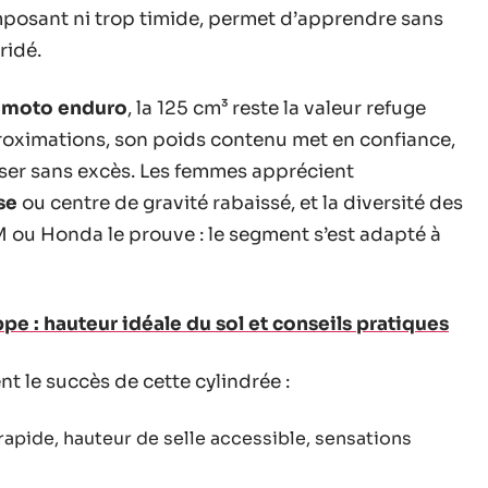
mposant ni trop timide, permet d’apprendre sans
ridé.
u
moto enduro
, la 125 cm³ reste la valeur refuge
proximations, son poids contenu met en confiance,
sser sans excès. Les femmes apprécient
se
ou centre de gravité rabaissé, et la diversité des
ou Honda le prouve : le segment s’est adapté à
ppe : hauteur idéale du sol et conseils pratiques
nt le succès de cette cylindrée :
 rapide, hauteur de selle accessible, sensations