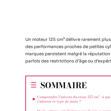
Un moteur 125 cm³ délivre rarement plus
des performances proches de petites cylin
marques persistent malgré la réputatio
parfois des restrictions d’âge ou d’exp
SOMMAIRE
Comprendre l’univers du cross 125 cm³ : à qui
s’adresse ce type de moto ?