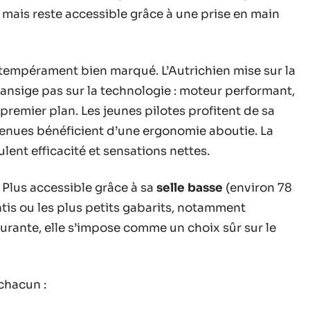
mais reste accessible grâce à une prise en main
n tempérament bien marqué. L’Autrichien mise sur la
transige pas sur la technologie : moteur performant,
premier plan. Les jeunes pilotes profitent de sa
 menues bénéficient d’une ergonomie aboutie. La
lent efficacité et sensations nettes.
 Plus accessible grâce à sa
selle basse
(environ 78
ntis ou les plus petits gabarits, notamment
surante, elle s’impose comme un choix sûr sur le
 chacun :