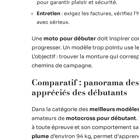
pour garantir plaisir et sécurité.
Entretien
: exigez les factures, vérifiez l
avec sérieux.
Une
moto pour débuter
doit inspirer co
progresser. Un modèle trop pointu use le
L’objectif : trouver la monture qui corres
chemins de campagne.
Comparatif : panorama des 
appréciés des débutants
Dans la catégorie des
meilleurs modèle
amateurs de
motocross pour débutant
.
à toute épreuve et son comportement sai
plume
d’environ 94 kg, permet d’apprend