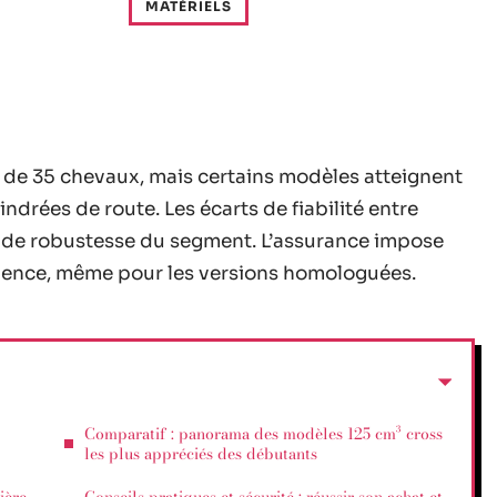
MATÉRIELS
 de 35 chevaux, mais certains modèles atteignent
drées de route. Les écarts de fiabilité entre
n de robustesse du segment. L’assurance impose
érience, même pour les versions homologuées.
Comparatif : panorama des modèles 125 cm³ cross
les plus appréciés des débutants