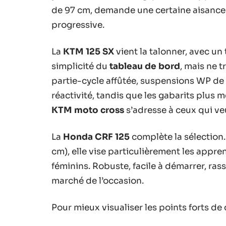
de 97 cm, demande une certaine aisance 
progressive.
La
KTM 125 SX
vient la talonner, avec u
simplicité du
tableau de bord
, mais ne 
partie-cycle affûtée, suspensions WP de 
réactivité, tandis que les gabarits plus
KTM moto cross
s’adresse à ceux qui veu
La
Honda CRF 125
complète la sélection.
cm), elle vise particulièrement les appre
féminins. Robuste, facile à démarrer, ras
marché de l’occasion.
Pour mieux visualiser les points forts de