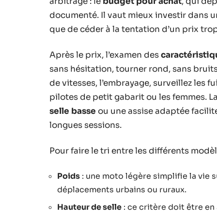
arbitrage : le
budget pour achat
, qui dé
documenté. Il vaut mieux investir dans u
que de céder à la tentation d’un prix tro
Après le prix, l’examen des
caractéristi
sans hésitation, tourner rond, sans bruit
de vitesses, l’embrayage, surveillez les fu
pilotes de petit gabarit ou les femmes. L
selle basse
ou une assise adaptée facilite
longues sessions.
Pour faire le tri entre les différents modè
Poids
: une moto légère simplifie la vie 
déplacements urbains ou ruraux.
Hauteur de selle
: ce critère doit être e