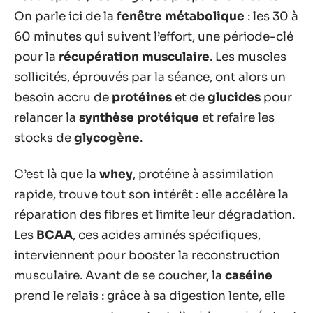
On parle ici de la
fenêtre métabolique
: les 30 à
60 minutes qui suivent l’effort, une période-clé
pour la
récupération musculaire
. Les muscles
sollicités, éprouvés par la séance, ont alors un
besoin accru de
protéines
et de
glucides
pour
relancer la
synthèse protéique
et refaire les
stocks de
glycogène
.
C’est là que la
whey
, protéine à assimilation
rapide, trouve tout son intérêt : elle accélère la
réparation des fibres et limite leur dégradation.
Les
BCAA
, ces acides aminés spécifiques,
interviennent pour booster la reconstruction
musculaire. Avant de se coucher, la
caséine
prend le relais : grâce à sa digestion lente, elle