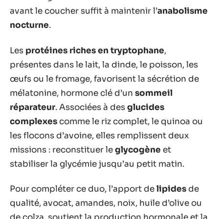
avant le coucher suffit à maintenir l’
anabolisme
nocturne
.
Les
protéines riches en tryptophane
,
présentes dans le lait, la dinde, le poisson, les
œufs ou le fromage, favorisent la sécrétion de
mélatonine, hormone clé d’un
sommeil
réparateur
. Associées à des
glucides
complexes
comme le riz complet, le quinoa ou
les flocons d’avoine, elles remplissent deux
missions : reconstituer le
glycogène
et
stabiliser la glycémie jusqu’au petit matin.
Pour compléter ce duo, l’apport de
lipides
de
qualité, avocat, amandes, noix, huile d’olive ou
de colza, soutient la production hormonale et la