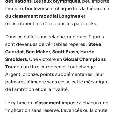
des nations
. Les
jeux olympiques
, peu importe
leur site, bouleversent chaque fois la hiérarchie
du
classement mondial Longines
et
redistribuent les rôles dans les paddocks.
Dans ce ballet sans relâche, quelques figures
sont devenues de véritables repères :
Steve
Guerdat
,
Ben Maher
,
Scott Brash
,
Harrie
Smolders
. Une victoire en
Global Champions
Tour
ou un titre européen et tout change.
Argent, bronze, points supplémentaires : leur
palmarès alimente sans cesse cette mécanique
de l’ambition et de la rivalité.
Le rythme du
classement
impose à chacun une
implication sans réserve. L’avancée ou la chute