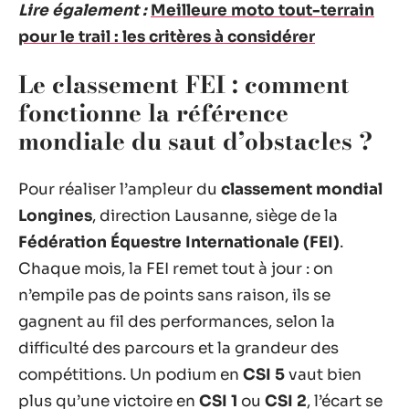
Lire également :
Meilleure moto tout-terrain
pour le trail : les critères à considérer
Le classement FEI : comment
fonctionne la référence
mondiale du saut d’obstacles ?
Pour réaliser l’ampleur du
classement mondial
Longines
, direction Lausanne, siège de la
Fédération Équestre Internationale (FEI)
.
Chaque mois, la FEI remet tout à jour : on
n’empile pas de points sans raison, ils se
gagnent au fil des performances, selon la
difficulté des parcours et la grandeur des
compétitions. Un podium en
CSI 5
vaut bien
plus qu’une victoire en
CSI 1
ou
CSI 2
, l’écart se