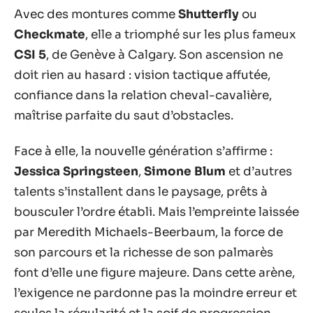
Avec des montures comme
Shutterfly
ou
Checkmate
, elle a triomphé sur les plus fameux
CSI 5
, de Genève à Calgary. Son ascension ne
doit rien au hasard : vision tactique affutée,
confiance dans la relation cheval-cavalière,
maîtrise parfaite du saut d’obstacles.
Face à elle, la nouvelle génération s’affirme :
Jessica Springsteen
,
Simone Blum
et d’autres
talents s’installent dans le paysage, prêts à
bousculer l’ordre établi. Mais l’empreinte laissée
par Meredith Michaels-Beerbaum, la force de
son parcours et la richesse de son palmarès
font d’elle une figure majeure. Dans cette arène,
l’exigence ne pardonne pas la moindre erreur et