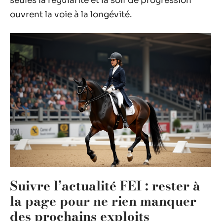
seules la régularité et la soif de progression
ouvrent la voie à la longévité.
Suivre l’actualité FEI : rester à
la page pour ne rien manquer
des prochains exploits