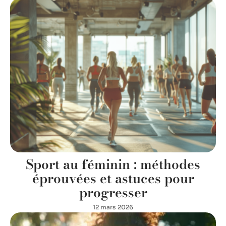
Sport au féminin : méthodes
éprouvées et astuces pour
progresser
12 mars 2026