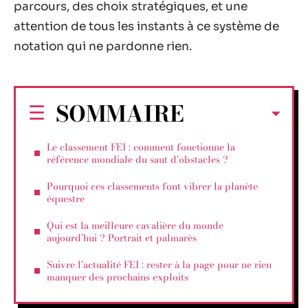
parcours, des choix stratégiques, et une
attention de tous les instants à ce système de
notation qui ne pardonne rien.
SOMMAIRE
Le classement FEI : comment fonctionne la
référence mondiale du saut d’obstacles ?
Pourquoi ces classements font vibrer la planète
équestre
Qui est la meilleure cavalière du monde
aujourd’hui ? Portrait et palmarès
Suivre l’actualité FEI : rester à la page pour ne rien
manquer des prochains exploits