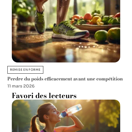
REMISE EN FORME
Perdre du poids efficacement avant une compétition
11 mars 2026
Favori des lecteurs