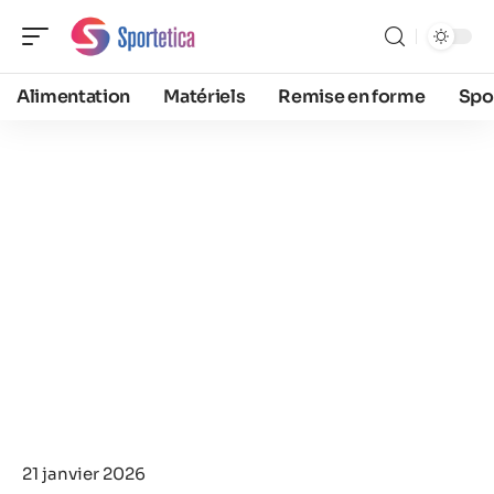
Alimentation
Matériels
Remise en forme
Spo
21 janvier 2026