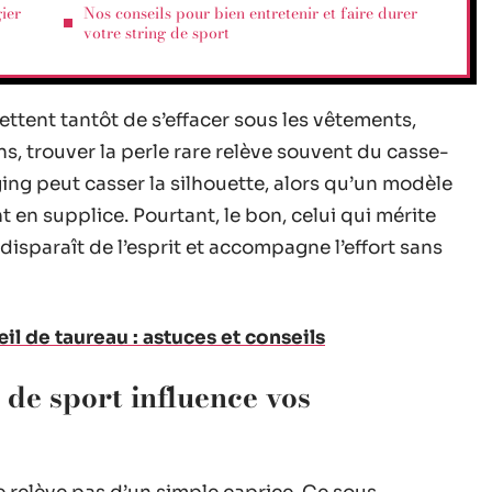
gier
Nos conseils pour bien entretenir et faire durer
votre string de sport
ttent tantôt de s’effacer sous les vêtements,
ons, trouver la perle rare relève souvent du casse-
ging peut casser la silhouette, alors qu’un modèle
n supplice. Pourtant, le bon, celui qui mérite
l disparaît de l’esprit et accompagne l’effort sans
l de taureau : astuces et conseils
 de sport influence vos