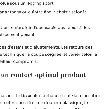
olue sous un legging sport.
oga
: tanga ou culotte fine, à choisir selon la
ntien renforcé, indispensable pour amortir les
placement gênant.
ces d’essais et d’ajustements. Les retours des
re technique, la coupe soignée, et varier selon la
eilleur compromis.
r un confort optimal pendant
hasard. Le
tissu
choisi change tout : la microfibre
on technique offre une douceur classique, le