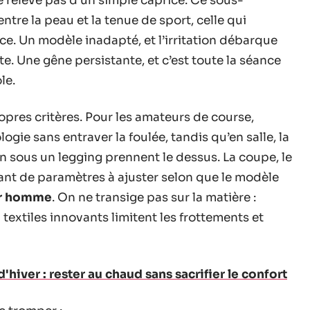
 relève pas d’un simple caprice. Ce sous-
ntre la peau et la tenue de sport, celle qui
ce. Un modèle inadapté, et l’irritation débarque
 Une gêne persistante, et c’est toute la séance
le.
pres critères. Pour les amateurs de course,
ogie sans entraver la foulée, tandis qu’en salle, la
ion sous un legging prennent le dessus. La coupe, le
tant de paramètres à ajuster selon que le modèle
r homme
. On ne transige pas sur la matière :
textiles innovants limitent les frottements et
'hiver : rester au chaud sans sacrifier le confort