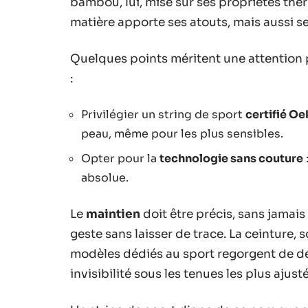
bambou, lui, mise sur ses propriétés th
matière apporte ses atouts, mais aussi se
Quelques points méritent une attention 
:
Privilégier un string de sport
certifié O
peau, même pour les plus sensibles.
Opter pour la
technologie sans couture
absolue.
Le
maintien
doit être précis, sans jamai
geste sans laisser de trace. La ceinture, 
modèles dédiés au sport regorgent de dét
invisibilité sous les tenues les plus ajust