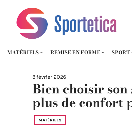
MATÉRIELS
REMISE EN FORME
SPORT
8 février 2026
Bien choisir son
plus de confort 
MATÉRIELS