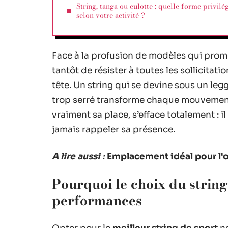
String, tanga ou culotte : quelle forme privilé
selon votre activité ?
Face à la profusion de modèles qui prome
tantôt de résister à toutes les sollicitati
tête. Un string qui se devine sous un leg
trop serré transforme chaque mouvement e
vraiment sa place, s’efface totalement : i
jamais rappeler sa présence.
A lire aussi :
Emplacement idéal pour l'œi
Pourquoi le choix du string
performances