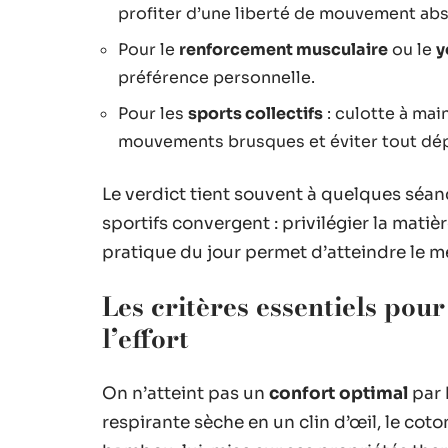
profiter d’une liberté de mouvement abs
Pour le
renforcement musculaire
ou le
y
préférence personnelle.
Pour les
sports collectifs
: culotte à mai
mouvements brusques et éviter tout dé
Le verdict tient souvent à quelques séan
sportifs convergent : privilégier la matiè
pratique du jour permet d’atteindre le m
Les critères essentiels pou
l’effort
On n’atteint pas un
confort optimal
par 
respirante sèche en un clin d’œil, le cot