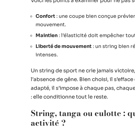
Voici les points à examiner pour ne pas s
Confort
: une coupe bien conçue prévie
mouvement.
Maintien
: l’élasticité doit empêcher to
Liberté de mouvement
: un string bien r
intenses.
Un string de sport ne crie jamais victoire
l’absence de gêne. Bien choisi, il s’efface
adapté, il s’impose à chaque pas, chaque
: elle conditionne tout le reste.
String, tanga ou culotte : q
activité ?