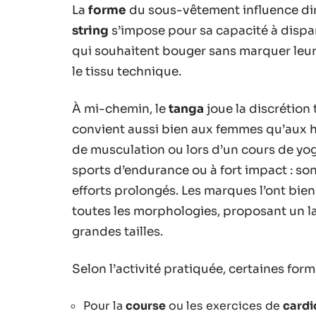
La
forme
du sous-vêtement influence dir
string
s’impose pour sa capacité à dispara
qui souhaitent bouger sans marquer leur s
le tissu technique.
À mi-chemin, le
tanga
joue la discrétion 
convient aussi bien aux femmes qu’aux h
de musculation ou lors d’un cours de yo
sports d’endurance ou à fort impact : so
efforts prolongés. Les marques l’ont bien
toutes les morphologies, proposant un l
grandes tailles.
Selon l’activité pratiquée, certaines form
Pour la
course
ou les exercices de
cardi