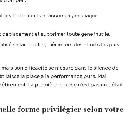
e tromper :
nt les frottements et accompagne chaque
ut déplacement et supprimer toute gêne inutile.
éalisé se fait oublier, même lors des efforts les plus
, mais son efficacité se mesure dans le silence de
 et laisse la place à la performance pure. Mal
 étirement. La première couche n’est pas un détail
uelle forme privilégier selon votre