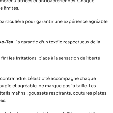
ermorégulatrices et antibactériennes. Chaque
s limites.
particulière pour garantir une expérience agréable
eko-Tex
: la garantie d’un textile respectueux de la
: fini les irritations, place à la sensation de liberté
s contraindre. L’élasticité accompagne chaque
souple et agréable, ne marque pas la taille. Les
ails malins : goussets respirants, coutures plates,
ées.