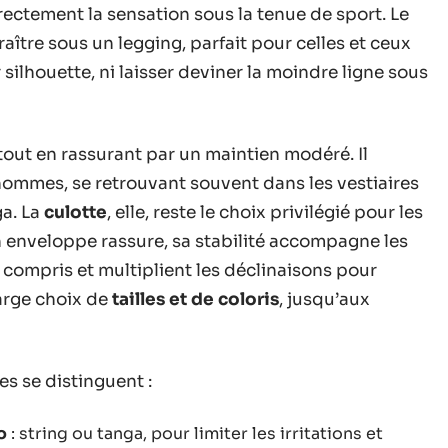
ectement la sensation sous la tenue de sport. Le
ître sous un legging, parfait pour celles et ceux
ilhouette, ni laisser deviner la moindre ligne sous
tout en rassurant par un maintien modéré. Il
ommes, se retrouvant souvent dans les vestiaires
ga. La
culotte
, elle, reste le choix privilégié pour les
n enveloppe rassure, sa stabilité accompagne les
 compris et multiplient les déclinaisons pour
arge choix de
tailles et de coloris
, jusqu’aux
es se distinguent :
o
: string ou tanga, pour limiter les irritations et