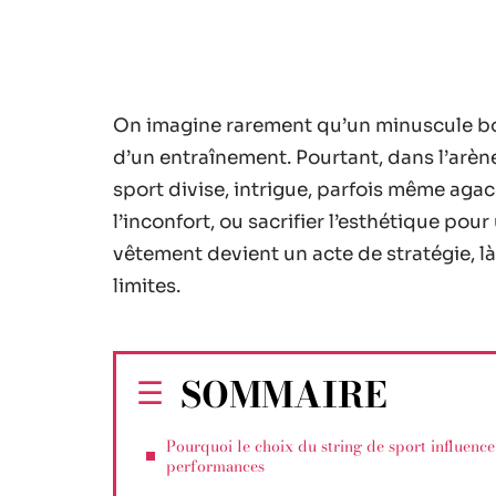
On imagine rarement qu’un minuscule bout
d’un entraînement. Pourtant, dans l’arène
sport divise, intrigue, parfois même agace
l’inconfort, ou sacrifier l’esthétique pour
vêtement devient un acte de stratégie, 
limites.
SOMMAIRE
Pourquoi le choix du string de sport influence
performances