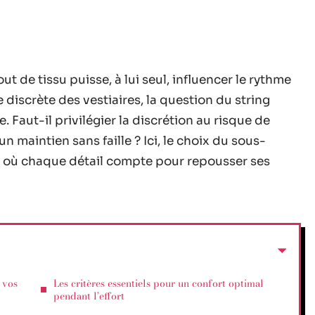
 de tissu puisse, à lui seul, influencer le rythme
 discrète des vestiaires, la question du string
. Faut-il privilégier la discrétion au risque de
 un maintien sans faille ? Ici, le choix du sous-
là où chaque détail compte pour repousser ses
 vos
Les critères essentiels pour un confort optimal
pendant l’effort