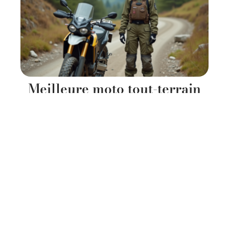
Meilleure moto tout-terrain
pour le trail : les critères à
considérer
11 mars 2026
Contact
Mentions Légales
Sitemap
© 2025 | sportetica.fr