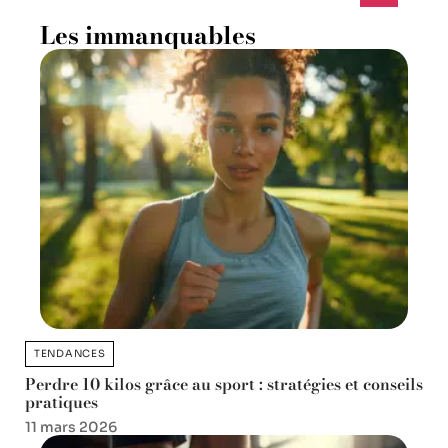
Les immanquables
TENDANCES
Perdre 10 kilos grâce au sport : stratégies et conseils
pratiques
11 mars 2026