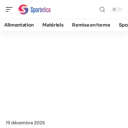
Alimentation
Matériels
Remise en forme
Spo
19 décembre 2025