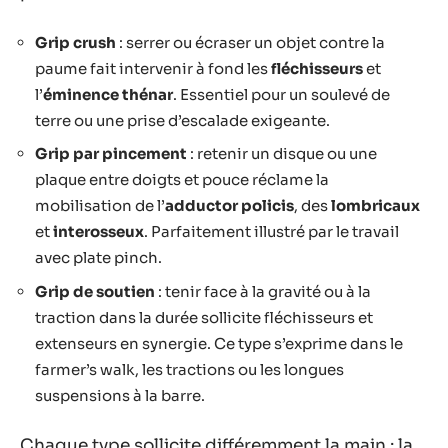
Grip crush
: serrer ou écraser un objet contre la
paume fait intervenir à fond les
fléchisseurs
et
l’
éminence thénar
. Essentiel pour un soulevé de
terre ou une prise d’escalade exigeante.
Grip par pincement
: retenir un disque ou une
plaque entre doigts et pouce réclame la
mobilisation de l’
adductor policis
, des
lombricaux
et
interosseux
. Parfaitement illustré par le travail
avec plate pinch.
Grip de soutien
: tenir face à la gravité ou à la
traction dans la durée sollicite fléchisseurs et
extenseurs en synergie. Ce type s’exprime dans le
farmer’s walk, les tractions ou les longues
suspensions à la barre.
Chaque type sollicite différemment la main : la