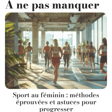
A ne pas manquer
Sport au féminin : méthodes
éprouvées et astuces pour
progresser