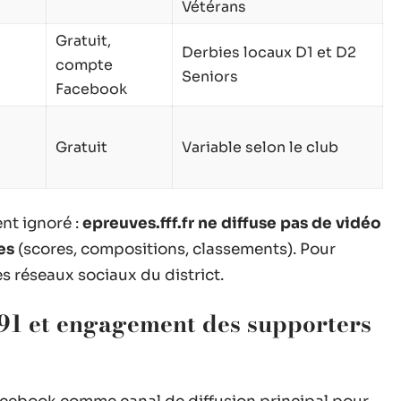
Vétérans
Gratuit,
Derbies locaux D1 et D2
compte
Seniors
Facebook
Gratuit
Variable selon le club
nt ignoré :
epreuves.fff.fr ne diffuse pas de vidéo
es
(scores, compositions, classements). Pour
les réseaux sociaux du district.
 91 et engagement des supporters