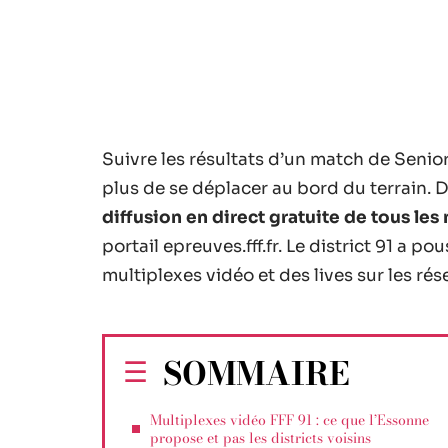
Suivre les résultats d’un match de Seni
plus de se déplacer au bord du terrain. 
diffusion en direct gratuite de tous l
portail epreuves.fff.fr. Le district 91 a po
multiplexes vidéo et des lives sur les ré
SOMMAIRE
Multiplexes vidéo FFF 91 : ce que l’Essonne
propose et pas les districts voisins