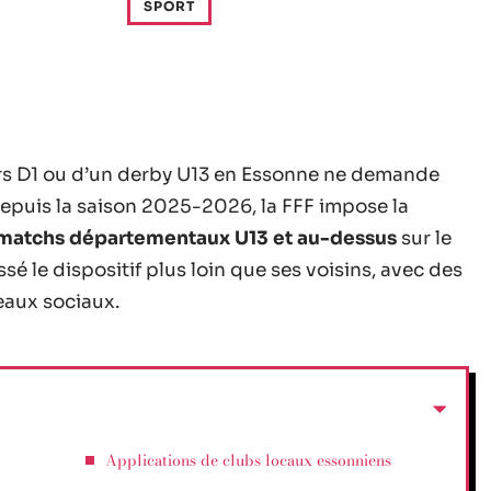
SPORT
ors D1 ou d’un derby U13 en Essonne ne demande
Depuis la saison 2025-2026, la FFF impose la
es matchs départementaux U13 et au-dessus
sur le
ussé le dispositif plus loin que ses voisins, avec des
seaux sociaux.
Applications de clubs locaux essonniens