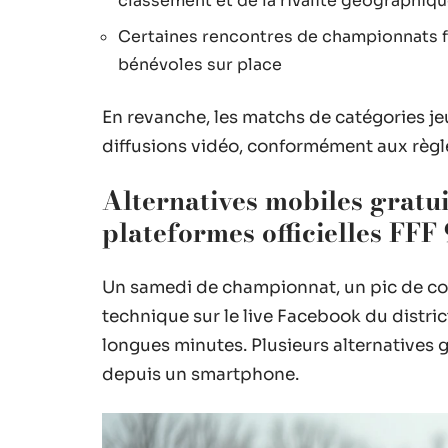
classement et de la rivalité géographiq
Certaines rencontres de championnats fém
bénévoles sur place
En revanche, les matchs de catégories je
diffusions vidéo, conformément aux règles
Alternatives mobiles gratu
plateformes officielles FFF
Un samedi de championnat, un pic de con
technique sur le live Facebook du distri
longues minutes. Plusieurs alternatives
depuis un smartphone.