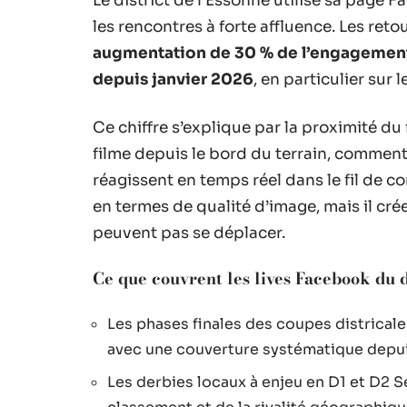
Le district de l’Essonne utilise sa page
les rencontres à forte affluence. Les ret
augmentation de 30 % de l’engagement
depuis janvier 2026
, en particulier sur 
Ce chiffre s’explique par la proximité du
filme depuis le bord du terrain, comment
réagissent en temps réel dans le fil de co
en termes de qualité d’image, mais il crée 
peuvent pas se déplacer.
Ce que couvrent les lives Facebook du d
Les phases finales des coupes districal
avec une couverture systématique depu
Les derbies locaux à enjeu en D1 et D2 Se