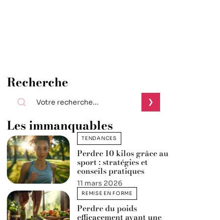
Recherche
Les immanquables
TENDANCES
Perdre 10 kilos grâce au
sport : stratégies et
conseils pratiques
11 mars 2026
REMISE EN FORME
Perdre du poids
efficacement avant une