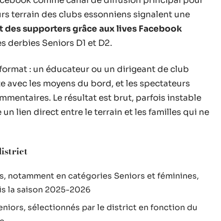
 Facebook comme canal de diffusion principal pour
ours terrain des clubs essonniens signalent une
 des supporters grâce aux lives Facebook
les derbies Seniors D1 et D2.
 format : un éducateur ou un dirigeant de club
e avec les moyens du bord, et les spectateurs
mmentaires. Le résultat est brut, parfois instable
un lien direct entre le terrain et les familles qui ne
istrict
es, notamment en catégories Seniors et féminines,
is la saison 2025-2026
niors, sélectionnés par le district en fonction du