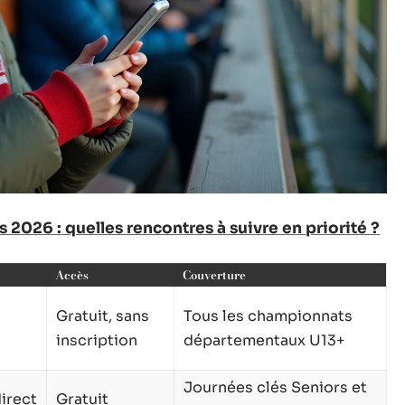
 2026 : quelles rencontres à suivre en priorité ?
Accès
Couverture
Gratuit, sans
Tous les championnats
inscription
départementaux U13+
Journées clés Seniors et
irect
Gratuit