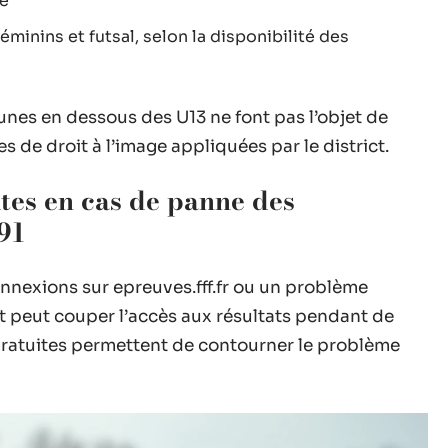
ue
inins et futsal, selon la disponibilité des
unes en dessous des U13 ne font pas l’objet de
 de droit à l’image appliquées par le district.
ites en cas de panne des
 91
nexions sur epreuves.fff.fr ou un problème
ct peut couper l’accès aux résultats pendant de
 gratuites permettent de contourner le problème