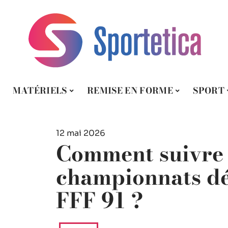
MATÉRIELS
REMISE EN FORME
SPORT
12 mai 2026
Comment suivre e
championnats d
FFF 91 ?